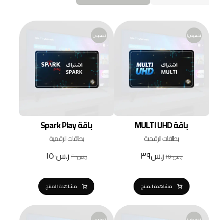
فيض!
تخفيض!
باقة MULTI UHD
باقة Spark Play
بطاقات الرقمية
بطاقات الرقمية
ر.س
٣٩
ر.س
١٥٠
ر.س
١٥٠
ر.س
٢٠٠
مشاهدة المنتج
مشاهدة المنتج